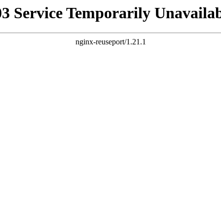
03 Service Temporarily Unavailab
nginx-reuseport/1.21.1