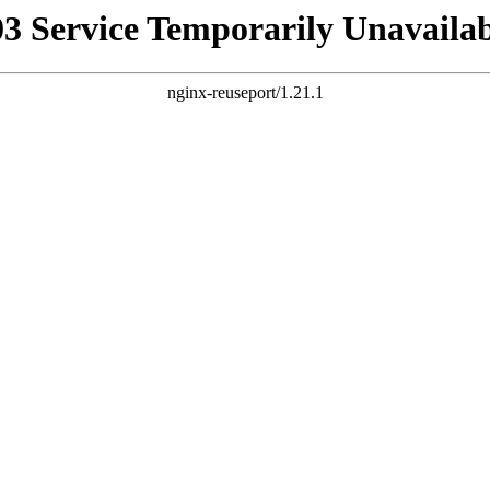
03 Service Temporarily Unavailab
nginx-reuseport/1.21.1