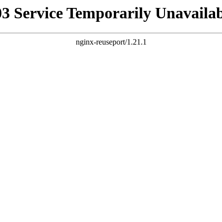
03 Service Temporarily Unavailab
nginx-reuseport/1.21.1