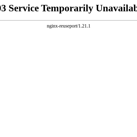
03 Service Temporarily Unavailab
nginx-reuseport/1.21.1