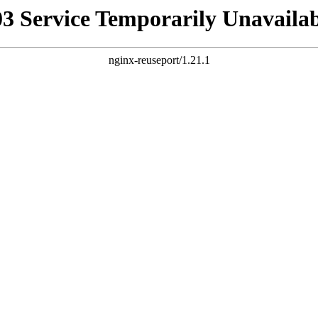
03 Service Temporarily Unavailab
nginx-reuseport/1.21.1