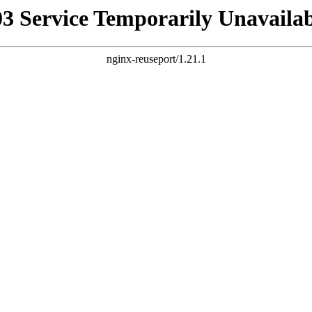
03 Service Temporarily Unavailab
nginx-reuseport/1.21.1