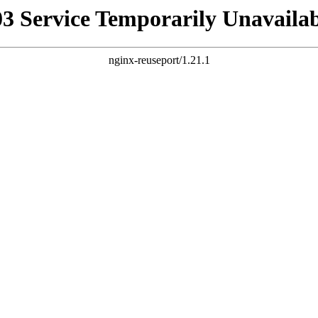
03 Service Temporarily Unavailab
nginx-reuseport/1.21.1