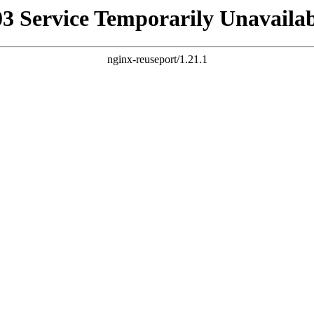
03 Service Temporarily Unavailab
nginx-reuseport/1.21.1