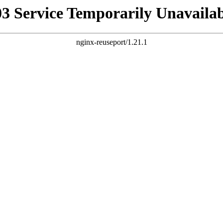
03 Service Temporarily Unavailab
nginx-reuseport/1.21.1